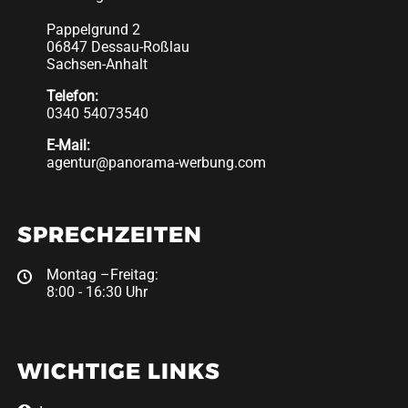
Pappelgrund 2
06847 Dessau-Roßlau
Sachsen-Anhalt
Telefon:
0340 54073540
E-Mail:
agentur@panorama-werbung.com
SPRECHZEITEN
Montag –Freitag:
8:00 - 16:30 Uhr
WICHTIGE LINKS