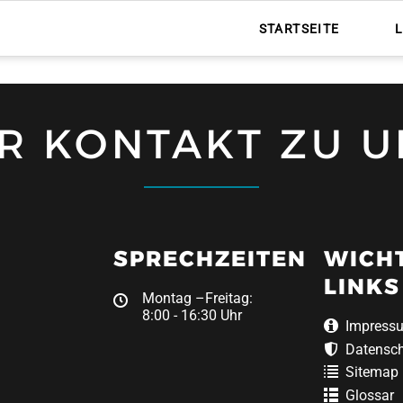
STARTSEITE
HR KONTAKT ZU U
SPRECHZEITEN
WICH
LINKS
Montag –Freitag:
8:00 - 16:30 Uhr
Impress
Datensc
Sitemap
Glossar