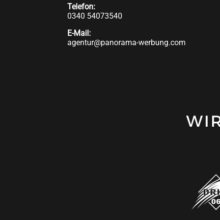
Telefon:
0340 54073540
E-Mail:
agentur@panorama-werbung.com
WI