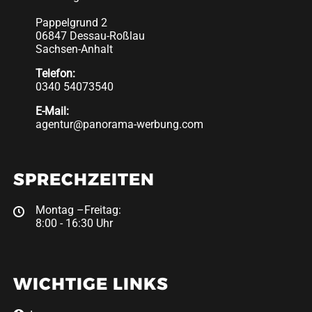
Pappelgrund 2
06847 Dessau-Roßlau
Sachsen-Anhalt
Telefon:
0340 54073540
E-Mail:
agentur@panorama-werbung.com
SPRECHZEITEN
Montag –Freitag:
8:00 - 16:30 Uhr
WICHTIGE LINKS