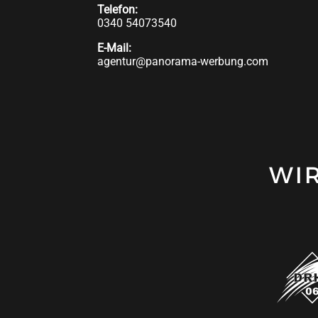
Telefon:
0340 54073540
E-Mail:
agentur@panorama-werbung.com
WI