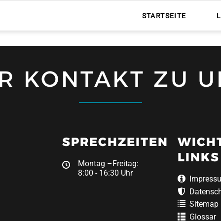
STARTSEITE
HR KONTAKT ZU U
SPRECHZEITEN
WICH
LINKS
Montag –Freitag:
8:00 - 16:30 Uhr
Impress
Datensc
Sitemap
Glossar