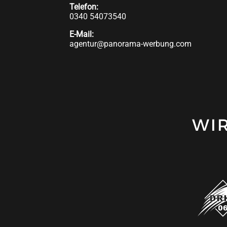
Telefon:
0340 54073540
E-Mail:
agentur@panorama-werbung.com
WI