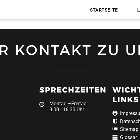
STARTSEITE
HR KONTAKT ZU U
SPRECHZEITEN
WICH
LINKS
Montag –Freitag:
8:00 - 16:30 Uhr
Impress
Datensc
Sitemap
Glossar