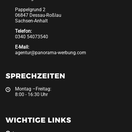
Pappelgrund 2
06847 Dessau-Roßlau
Sachsen-Anhalt
Telefon:
0340 54073540
E-Mail:
agentur@panorama-werbung.com
SPRECHZEITEN
Montag –Freitag:
8:00 - 16:30 Uhr
WICHTIGE LINKS