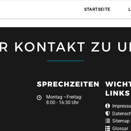
STARTSEITE
HR KONTAKT ZU U
SPRECHZEITEN
WICH
LINKS
Montag –Freitag:
8:00 - 16:30 Uhr
Impress
Datensc
Sitemap
Glossar