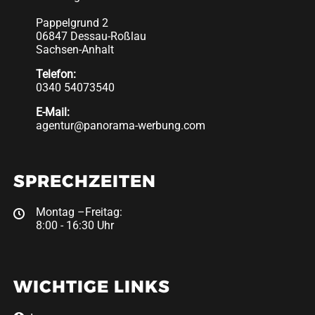
Pappelgrund 2
06847 Dessau-Roßlau
Sachsen-Anhalt
Telefon:
0340 54073540
E-Mail:
agentur@panorama-werbung.com
SPRECHZEITEN
Montag –Freitag:
8:00 - 16:30 Uhr
WICHTIGE LINKS