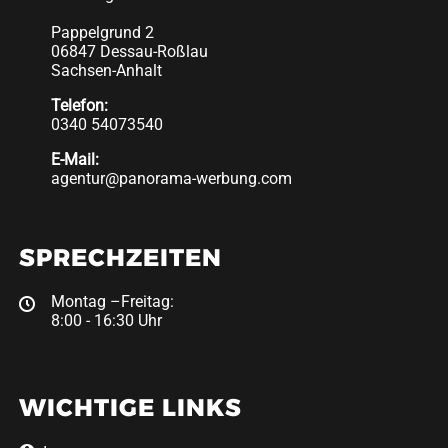
Pappelgrund 2
06847 Dessau-Roßlau
Sachsen-Anhalt
Telefon:
0340 54073540
E-Mail:
agentur@panorama-werbung.com
SPRECHZEITEN
Montag –Freitag:
8:00 - 16:30 Uhr
WICHTIGE LINKS