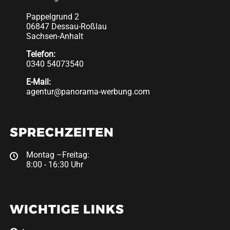
Pappelgrund 2
06847 Dessau-Roßlau
Sachsen-Anhalt
Telefon:
0340 54073540
E-Mail:
agentur@panorama-werbung.com
SPRECHZEITEN
Montag –Freitag:
8:00 - 16:30 Uhr
WICHTIGE LINKS