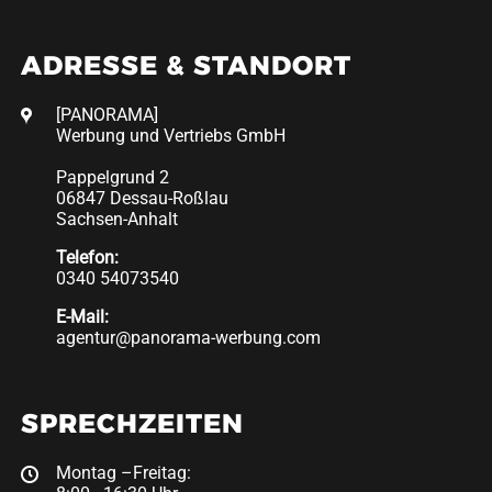
ADRESSE & STANDORT
[PANORAMA]
Werbung und Vertriebs GmbH
Pappelgrund 2
06847 Dessau-Roßlau
Sachsen-Anhalt
Telefon:
0340 54073540
E-Mail:
agentur@panorama-werbung.com
SPRECHZEITEN
Montag –Freitag: