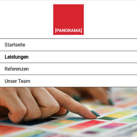
Navigation
Startseite
überspringen
Leistungen
Referenzen
Unser Team